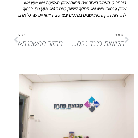
מובהר כי האמור באתר אינו מהווה שיווק השקעות ו/או ייעוץ ו/או
שיווק פנסיוני אישי ו/או תחליף לשיווק כאמור ו/או ייעוץ מס, בכפוף
להוראות הדין והמתחשבים בנתונים ובצרכים הייחודיים של כל אדם.
הקודם
הבא
הלוואות כנגד נכסים
מחזור המשכנתא