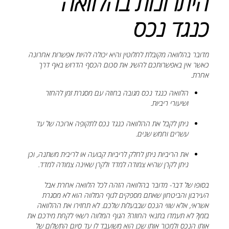
היתרונות בהלוואה
כנגד נכס
מדובר בהלוואה מקובלת לחלוטין והיא יכולה להיות אפשרות אחרונה
כאשר אין באפשרותכם להשיג את סכום הכסף הדרוש באף דרך
אחרת.
הלוואה כנגד נכס מגובה בחוזה עם מסגרת זמן להחזר
ושיעורי ריביות.
ניתן לקבל את ההלוואה כנגד נכס לתקופה ארוכה של עד
עשרים וחמש שנים.
את הריביות ניתן לחלק לריביות קבועה או לריבית משתנה, וכן
ניתן לקרן שהיא צמודה למדד ולקרן שאינה צמודה למדד.
בסופו של דבר- מדובר בהלוואה הזהה לכל הלוואה אחרת אבל
העירבון והביטחון שאתם מספקים לגוף המלווה הוא לא מסגרת
אשראי, אלא שווי הנכס שבבעלות שלכם. לא תחזירו את ההלוואה
בזמן? לא תעמדו בתנאי החוזה? הגוף המלווה רשאי לקחת מידכם את
אותו הנכס ולמכור אותו שכן הוא משועבד לו עד סיום התשלום של