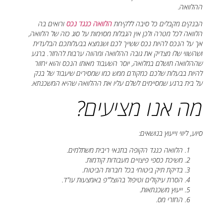
ההלוואה.
הבנקים מקבלים כל סיבה ללקיחת
הלוואה כנגד נכס
ורואים בה
הלוואה לכל מטרה ולכן אין הגבלות מסוימות על סוג כזה של הלוואה,
אך על הנכס להיות נכס ששייך לכם ושנמצא בבעלותכם הבלעדית
ושהשווי שלו מצדיק את גובה ההלוואה ומהווה ערבות להחזר. ברגע
שההלוואה תושלם במלואה, יוסר השעבוד מאותו הנכס והוא יחזור
להיות בבעלות שלכם כמקודם ממש כמו שמסירים שיעבוד של בנק
על בית ברגע שמסיימים לשלם עליו את ההלוואה שהיא המשכנתא.
מה אנו מציעים?
סיוע, ליווי וייעוץ בנושאים:
הלוואה כנגד הקופה בתנאי ריבית משתלמים.
משיכת כספי פיצויים מעבודות קודמות.
בדיקת תיק ביטוחי בכל חברות הביטוח.
הסרת עיקולים וטיפול בהוצל"פ באמצעות עו"ד.
ייעוץ משכנתאות.
החזרי מס.